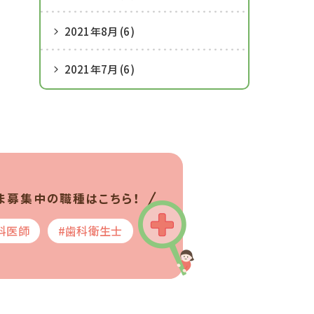
2021年8月 (6)
2021年7月 (6)
ま募集中の職種はこちら！
科医師
#歯科衛生士