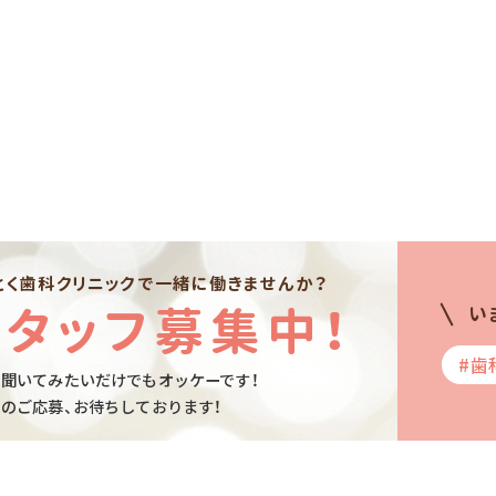
とく歯科クリニックで一緒に働きませんか？
スタッフ募集中！
い
#歯
聞いてみたいだけでもオッケーです！
のご応募、お待ちしております！