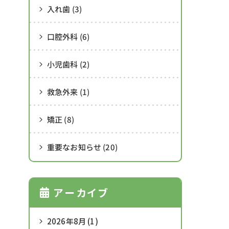
入れ歯 (3)
口腔外科 (6)
小児歯科 (2)
救急外来 (1)
矯正 (8)
重要なお知らせ (20)
アーカイブ
2026年8月 (1)