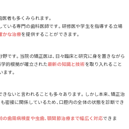
歯医者も多くみられます。
している専門の歯科医師です。研修医や学生を指導する立場
確かな治療
を提供することができます。
分野です。当院の矯正医は、日々臨床と研究に身を置きながら
科学的根拠が確立された
最新の知識と技術
を取り入れること
います。
できないと言われることも多々あります。しかし本来、矯正治
とも密接に関係しているため、口腔内の全体の状態を診断でき
前の歯周病検査や虫歯、顎関節治療まで幅広く対応
できま