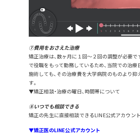
⑦費用をおさえた治療
矯正治療は、数ヶ月に１回〜２回の調整が必要で
で役職をもって勤務しているため、当院での治療
施術しても、その治療費を大学病院のものより抑
す。
︎▼矯正相談・治療の曜日、時間帯について
⑧いつでも相談できる
矯正の先生に直接相談できるLINE公式アカウン
▼矯正医のLINE公式アカウント