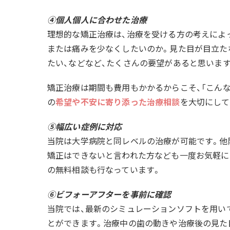
④個人個人に合わせた治療
理想的な矯正治療は、治療を受ける方の考えによ
または痛みを少なくしたいのか。見た目が目立た
たい、などなど、たくさんの要望があると思います
矯正治療は期間も費用もかかるからこそ、「こんな
の
希望や不安に寄り添った治療相談
を大切にして
⑤幅広い症例に対応
当院は大学病院と同レベルの治療が可能です。他
矯正はできないと言われた方なども一度お気軽に
の無料相談も行なっています。
⑥ビフォーアフターを事前に確認
当院では、最新のシミュレーションソフトを用い
とができます。治療中の歯の動きや治療後の見た