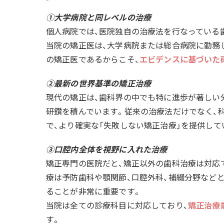
①大学病院と同レベルの治療
個人病院では、医院独自の治療法を行なっている
当院の矯正医は、大学病院または総合病院に勤務
の矯正医であるからこそ、
エビデンスに基づいた
②最新の世界基準の矯正治療
現代の矯正は、歯科界の中でも特に進歩が著しい
研鑽を積んでいます。従来の治療法だけでなく、
で、より確実な「失敗しない矯正治療」を提供して
③口腔内全体を視野に入れた治療
矯正専門の医院だと、矯正以外の歯科治療は対応
療は予防歯科や顎関節、口腔外科、補綴分野など
ることが非常に重要です。
当院は全ての診療科目に対応しており、
矯正治療
す。