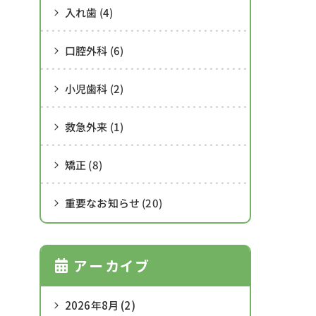
入れ歯 (4)
口腔外科 (6)
小児歯科 (2)
救急外来 (1)
矯正 (8)
重要なお知らせ (20)
アーカイブ
2026年8月 (2)